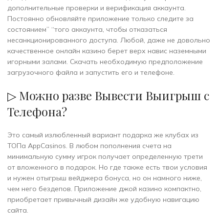
дополнительные проверки и верификация аккаунта.
Постоянно обновляйте приложение только следите за
состоянием” “того аккаунта, чтобы отказаться
несанкционированного доступа. Любой, даже не довольно
качественное онлайн казино берет верх навис наземными
игорными залами. Скачать необходимую предположение
загрузочного файла и запустить его и телефоне.
▷ Можно разве Вывести Выигрыш с
Телефона?
Это самый излюбленный вариант подарка же клубах из
ТОПа AppCasinos. В любом пополнения счета на
минимальную сумму игрок получает определенную трети
от вложенного в подарок. Но где также есть твои условия
и нужен отыгрыш вейджера бонуса, но он намного ниже,
чем него бездепов. Приложение джой казино компактно,
приобретает привычный дизайн же удобную навигацию
сайта.