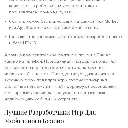
качества его работой или честности только
пользователей точно не будет.
Скачать можно бесплатно один магазинов Play Market
или App Store, а также с официального сайта.
Большинство современных аппаратов разрабатываются
и базе HTML5.
А только пользователь закачать приложение Пин Ап
казино на телефон. Программная платформа привычно
распознает и подстраивается под характеристики
мобильного” “гаджета. Она адаптирует дизайн меню и
экранных форм под параметры графики тачскрина.
Скачанные приложения ПинАп формируют безопасные и
комфортные условия для запуска игр в различных
модификациях мобильных устройств.
Лучшие Разработчики Игр Для
Мобильного Казино