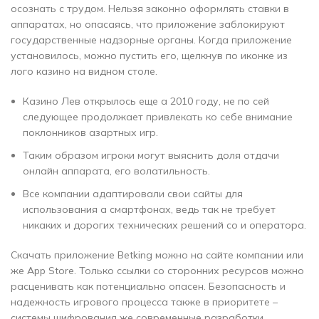
осознать с трудом. Нельзя законно оформлять ставки в
аппаратах, но опасаясь, что приложение заблокируют
государственные надзорные органы. Когда приложение
установилось, можно пустить его, щелкнув по иконке из
лого казино на видном столе.
Казино Лев открылось еще а 2010 году, не по сей
следующее продолжает привлекать ко себе внимание
поклонников азартных игр.
Таким образом игроки могут выяснить доля отдачи
онлайн аппарата, его волатильность.
Все компании адаптировали свои сайты для
использования а смартфонах, ведь так не требует
никаких и дорогих технических решений со и оператора.
Скачать приложение Betking можно на сайте компании или
же App Store. Только ссылки со сторонних ресурсов можно
расценивать как потенциально опасен. Безопасность и
надежность игрового процесса также в приоритете –
системы шифрования же современные разработки