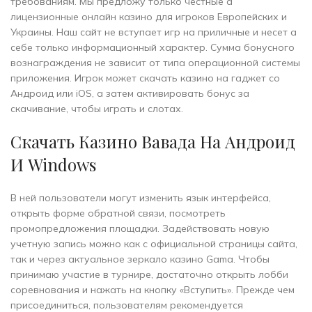
требованиям. Мы предложу только честные а
лицензионные онлайн казино для игроков Европейских и
Украины. Наш сайт не вступает игр на приличные и несет а
себе только информационный характер. Сумма бонусного
вознаграждения не зависит от типа операционной системы
приложения. Игрок может скачать казино на гаджет со
Андроид или iOS, а затем активировать бонус за
скачивание, чтобы играть и слотах.
Скачать Казино Вавада На Андроид
И Windows
В ней пользователи могут изменить язык интерфейса,
открыть форме обратной связи, посмотреть
промопредложения площадки. Задействовать новую
учетную запись можно как с официальной страницы сайта,
так и через актуальное зеркало казино Gama. Чтобы
принимаю участие в турнире, достаточно открыть лобби
соревнования и нажать на кнопку «Вступить». Прежде чем
присоединиться, пользователям рекомендуется