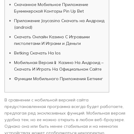
Скачанное Мобильное Приложение
Букмекерской Конторы Pin Up Bet
Приложение Joycasino Скачать на Андроид
(android)
Скачать Онлайн Казино С Игровыми
пистолетами И Играми и Деньги
Betking Скачать На Ios
Мобильная Версия📱 Казино На Андроид –
Скачать И Играть На Официальном Сайте
Функции Мобильного Приложения Беткинг
В сравнении с мобильной версией сайта
предустановленная программа всегда будет работаете,
предлагая ряд эксклюзивных функций. Мобильная версия
удобна тем, но ее можно открыть в любом веб-браузере.
Однако она или быть менее стабильная и на немногих
устройствах может отображаться некорректно.