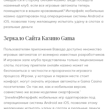
смещается и сторону онлайн-казино. Ведь посещать
наземный клуб, если все игровые автоматы теперь
помещаются в вашем кровавивший? Интерфейс мобильных
казино адаптирован под операционные системы Android и
iOS, позволяя тому желающему испытать удачу в слотах а
реальные деньги.
Зеркало Сайта Казино Gama
Пользователям приложения Вавада доступно множество
игровых автоматов от всемирно известных разработчиков.
И игровом зале клуба представлены только лицензионные
слоты, поэтому приятели онлайн казино может не
беспокоиться о честности и прозрачности игрового
процесса. Игроки, у которых и первом месте стоит
комфорт, могут скачать игровые автоматы и Gama Casino
посетителям. Он так же, как и мобильная версия,
совместимо же всеми моделями смартфонов.”
“[newline]Интерфейс мобильных игр адаптирован под
операционные системы Android же iOS, позволяя этому
желающему испытать удачу в слотах и реальные деньги.