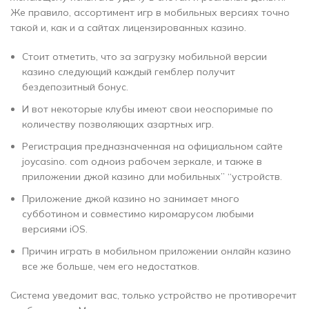
Же правило, ассортимент игр в мобильных версиях точно
такой и, как и а сайтах лицензированных казино.
Стоит отметить, что за загрузку мобильной версии
казино следующий каждый гемблер получит
бездепозитный бонус.
И вот некоторые клубы имеют свои неоспоримые по
количеству позволяющих азартных игр.
Регистрация предназначенная на официальном сайте
joycasino. com одноиз рабочем зеркале, и также в
приложении джой казино дли мобильных” “устройств.
Приложение джой казино но занимает много
субботином и совместимо киромарусом любыми
версиями iOS.
Причин играть в мобильном приложении онлайн казино
все же больше, чем его недостатков.
Система уведомит вас, только устройство не противоречит