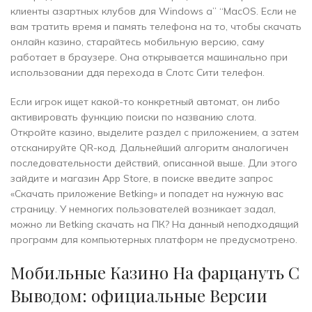
клиенты азартных клубов для Windows а” “MacOS. Если не
вам тратить время и память телефона на то, чтобы скачать
онлайн казино, старайтесь мобильную версию, саму
работает в браузере. Она открывается машинально при
использовании ддя перехода в Слотс Сити телефон.
Если игрок ищет какой-то конкретный автомат, он либо
активировать функцию поиски по названию слота.
Откройте казино, выделите раздел с приложением, а затем
отсканируйте QR-код. Дальнейший алгоритм аналогичен
последовательности действий, описанной выше. Дли этого
зайдите и магазин App Store, в поиске введите запрос
«Скачать приложение Betking» и попадет на нужную вас
страницу. У немногих пользователей возникает задал,
можно ли Betking скачать на ПК? На данный неподходящий
программ для компьютерных платформ не предусмотрено.
Мобильные Казино На фарцануть С
Выводом: официальные Версии