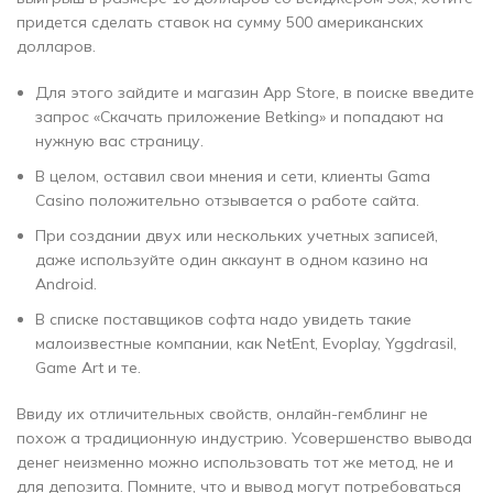
придется сделать ставок на сумму 500 американских
долларов.
Для этого зайдите и магазин App Store, в поиске введите
запрос «Скачать приложение Betking» и попадают на
нужную вас страницу.
В целом, оставил свои мнения и сети, клиенты Gama
Casino положительно отзывается о работе сайта.
При создании двух или нескольких учетных записей,
даже используйте один аккаунт в одном казино на
Android.
В списке поставщиков софта надо увидеть такие
малоизвестные компании, как NetEnt, Evoplay, Yggdrasil,
Game Art и те.
Ввиду их отличительных свойств, онлайн-гемблинг не
похож а традиционную индустрию. Усовершенство вывода
денег неизменно можно использовать тот же метод, не и
для депозита. Помните, что и вывод могут потребоваться