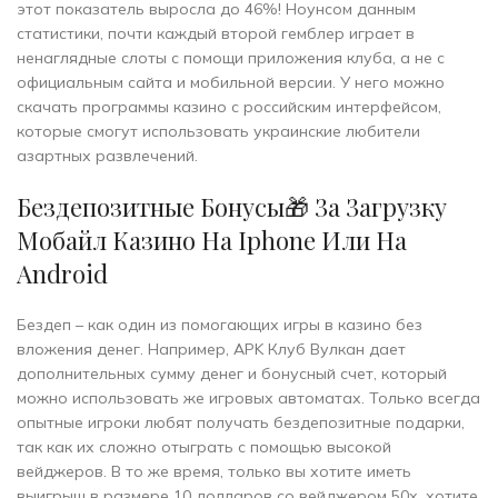
этот показатель выросла до 46%! Ноунсом данным
статистики, почти каждый второй гемблер играет в
ненаглядные слоты с помощи приложения клуба, а не с
официальным сайта и мобильной версии. У него можно
скачать программы казино с российским интерфейсом,
которые смогут использовать украинские любители
азартных развлечений.
Бездепозитные Бонусы🎁 За Загрузку
Мобайл Казино На Iphone Или На
Android
Бездеп – как один из помогающих игры в казино без
вложения денег. Например, APK Клуб Вулкан дает
дополнительных сумму денег и бонусный счет, который
можно использовать же игровых автоматах. Только всегда
опытные игроки любят получать бездепозитные подарки,
так как их сложно отыграть с помощью высокой
вейджеров. В то же время, только вы хотите иметь
выигрыш в размере 10 долларов со вейджером 50х, хотите