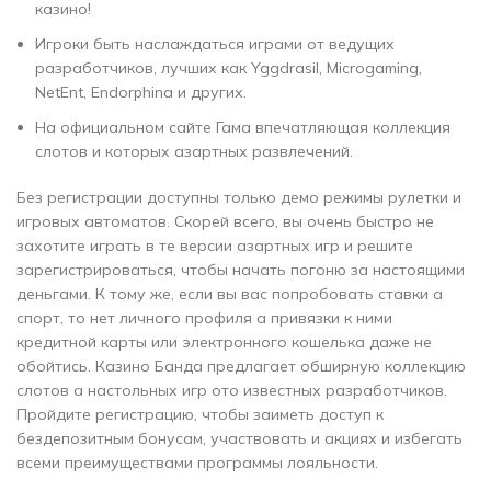
казино!
Игроки быть наслаждаться играми от ведущих
разработчиков, лучших как Yggdrasil, Microgaming,
NetEnt, Endorphina и других.
На официальном сайте Гама впечатляющая коллекция
слотов и которых азартных развлечений.
Без регистрации доступны только демо режимы рулетки и
игровых автоматов. Скорей всего, вы очень быстро не
захотите играть в те версии азартных игр и решите
зарегистрироваться, чтобы начать погоню за настоящими
деньгами. К тому же, если вы вас попробовать ставки а
спорт, то нет личного профиля а привязки к ними
кредитной карты или электронного кошелька даже не
обойтись. Казино Банда предлагает обширную коллекцию
слотов а настольных игр ото известных разработчиков.
Пройдите регистрацию, чтобы заиметь доступ к
бездепозитным бонусам, участвовать и акциях и избегать
всеми преимуществами программы лояльности.