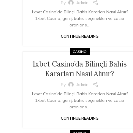
By
Admin
1xbet Casino'da Bilinçli Bahis Kararları Nasıl Alınır?
1xbet Casino, geniş bahis seçenekleri ve cazip
oranlar s...
CONTINUE READING
CASINO
1xbet Casino’da Bilinçli Bahis
Kararları Nasıl Alınır?
By
Admin
1xbet Casino'da Bilinçli Bahis Kararları Nasıl Alınır?
1xbet Casino, geniş bahis seçenekleri ve cazip
oranlar s...
CONTINUE READING