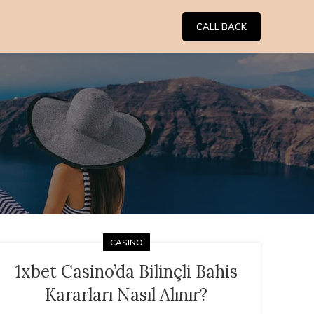
CALL BACK
CASINO
1xbet Casino’da Bilinçli Bahis
Kararları Nasıl Alınır?