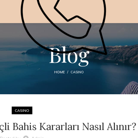
Blog
HOME
CASINO
CASINO
çli Bahis Kararları Nasıl Alınır?