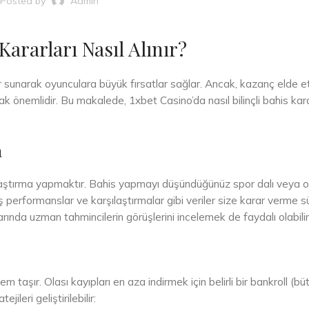
Posted by
Admin
Kararları Nasıl Alınır?
r sunarak oyunculara büyük fırsatlar sağlar. Ancak, kazanç elde 
mak önemlidir. Bu makalede, 1xbet Casino’da nasıl bilinçli bahis kara
a
r araştırma yapmaktır. Bahis yapmayı düşündüğünüz spor dalı veya o
çmiş performanslar ve karşılaştırmalar gibi veriler size karar verme 
larında uzman tahmincilerin görüşlerini incelemek de faydalı olabilir
em taşır. Olası kayıpları en aza indirmek için belirli bir bankroll (bü
ileri geliştirilebilir: