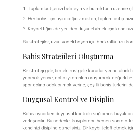
Toplam bütçenizi belirleyin ve bu miktarın üzerine
Her bahis için ayıracağınız miktarı, toplam bütçenizin
Kaybettiğinizde yeniden düşünebilmek için kendini
Bu stratejiler, uzun vadeli başarı için bankrollünüzü kor
Bahis Stratejileri Oluşturma
Bir strateji geliştirmek, rastgele kararlar yerine planl
yapmak yerine, daha iyi oranları araştırarak değerli fırs
spor dalına odaklanmak yerine, çeşitli bahis türlerini d
Duygusal Kontrol ve Disiplin
Bahis oynarken duygusal kontrolü sağlamak büyük önem
zorlaşabilir. Bu nedenle, kayıplardan hemen sonra öfk
kendinizi disipline etmelisiniz. Bir kaybı telafi etmek i