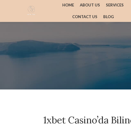
HOME
ABOUT US
SERVICES
CONTACT US
BLOG
1xbet Casino’da Bilin