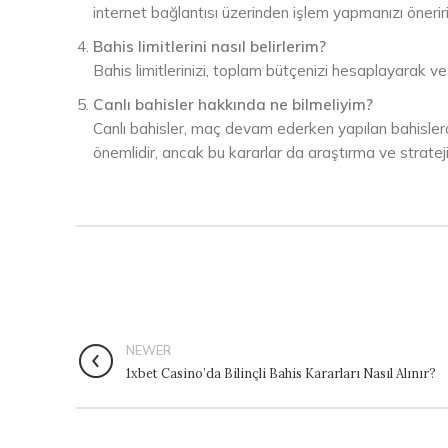
internet bağlantısı üzerinden işlem yapmanızı öneriri
Bahis limitlerini nasıl belirlerim?
Bahis limitlerinizi, toplam bütçenizi hesaplayarak ve 
Canlı bahisler hakkında ne bilmeliyim?
Canlı bahisler, maç devam ederken yapılan bahislerdi
önemlidir, ancak bu kararlar da araştırma ve stratej
NEWER
1xbet Casino’da Bilinçli Bahis Kararları Nasıl Alınır?