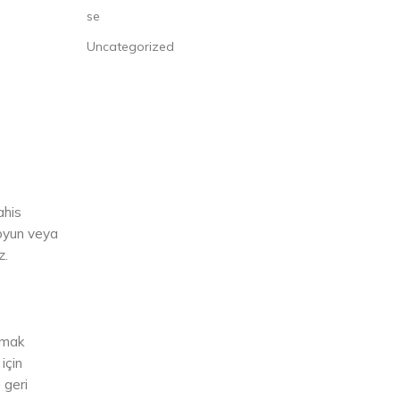
se
Uncategorized
ahis
 oyun veya
z.
lmak
için
 geri