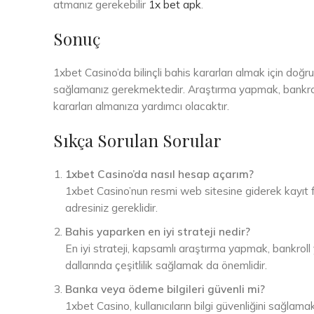
atmanız gerekebilir
1x bet apk
.
Sonuç
1xbet Casino’da bilinçli bahis kararları almak için doğru
sağlamanız gerekmektedir. Araştırma yapmak, bankroll 
kararları almanıza yardımcı olacaktır.
Sıkça Sorulan Sorular
1xbet Casino’da nasıl hesap açarım?
1xbet Casino’nun resmi web sitesine giderek kayıt for
adresiniz gereklidir.
Bahis yaparken en iyi strateji nedir?
En iyi strateji, kapsamlı araştırma yapmak, bankrol
dallarında çeşitlilik sağlamak da önemlidir.
Banka veya ödeme bilgileri güvenli mi?
1xbet Casino, kullanıcıların bilgi güvenliğini sağlamak