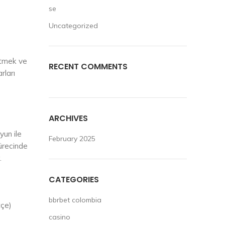
se
Uncategorized
etmek ve
RECENT COMMENTS
rları
ARCHIVES
yun ile
February 2025
sürecinde
.
CATEGORIES
bbrbet colombia
tçe)
casino