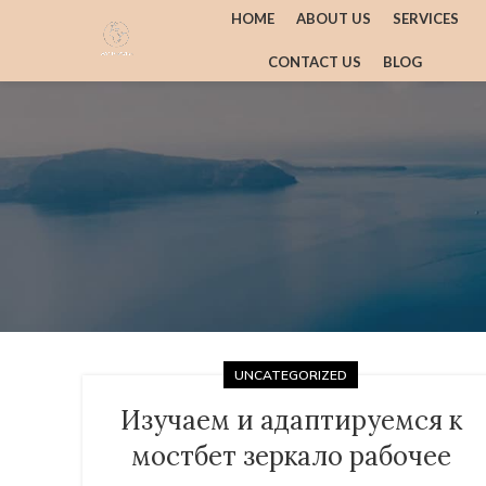
HOME
ABOUT US
SERVICES
CONTACT US
BLOG
UNCATEGORIZED
Изучаем и адаптируемся к
мостбет зеркало рабочее