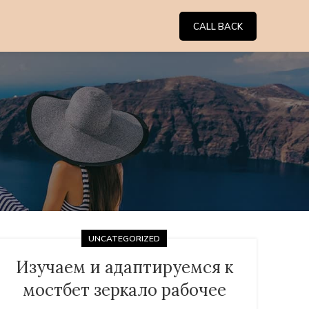
CALL BACK
UNCATEGORIZED
Изучаем и адаптируемся к
мостбет зеркало рабочее