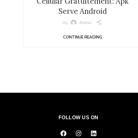
Cellular Gratuitement: Apk
Serve Android
By
Admin
CONTINUE READING
FOLLOW US ON