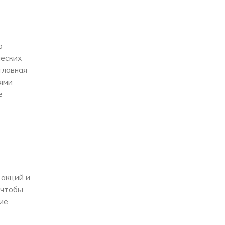
о
ческих
главная
тями
е
 акций и
 чтобы
ие