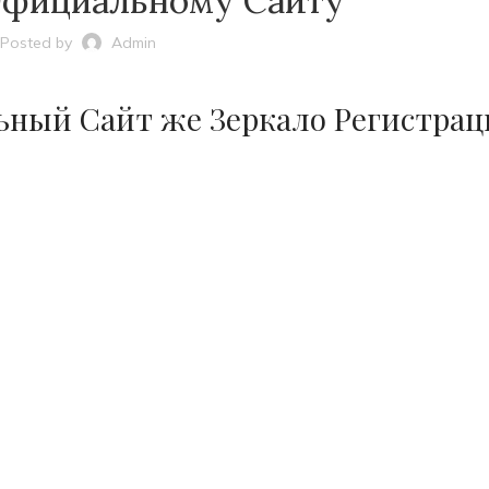
Официальному Сайту
Posted by
Admin
льный Сайт же Зеркало Регистрац