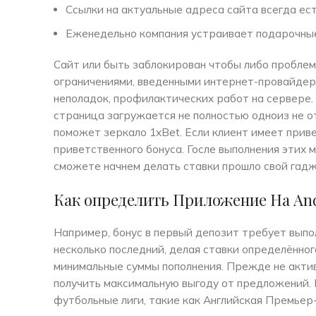
Ссылки на актуальные адреса сайта всегда ест
Еженедельно компания устраивает подарочные
Сайт или быть заблокирован чтобы либо пробле
ограничениями, введенными интернет-провайдера
неполадок, профилактических работ на сервере.
страница загружается не полностью одноиз не 
поможет зеркало 1xBet. Если клиент имеет прив
приветственного бонуса. Госле выполнения этих 
сможете начнем делать ставки прошло свой гадж
Как определить Приложение На An
Например, бонус в первый депозит требует вып
несколько последний, делая ставки определённог
минимальные суммы пополнения. Прежде не актив
получить максимальную выгоду от предложений.
футбольные лиги, такие как Английская Премьер-л