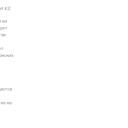
t KZ.
 на
вует
так
от
анских
буются
тно на