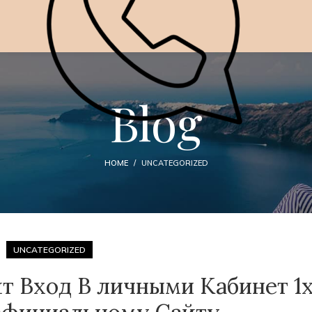
Blog
HOME
UNCATEGORIZED
UNCATEGORIZED
йт Вход В личными Кабинет 1