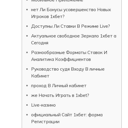
нет Ли Бонусы усовершенство Новых
Игроков 1хбет?
Доступны Ли Ставки В Режиме Live?
Актуальное свободное Зеркало 1хбет а
Сегодня
Разнообразные Форматы Ставок И
Аналитика Коэффициентов
Руководство судя Входу В личные
Кабинет
проход В Личный кабинет
же Начать Играть в 1xbet?
Live-казино
официальный Сайт 1хбет: форма
Регистрации