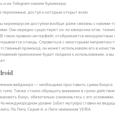
ь и на Telegram-канале букмекера.
 переломные, доступ к которым открыт всем.
мы киромарусом доступом вообще даже связаны с какими-т
ми. Они нередко существуют из-за хакерских атак, техни
 В таких правило интерфейс отображается некорректным, 
открывается отнюдь. Справиться с некоторыми неприятнос
етственный промокод, он может использовали его в качеств
мгновений приложение будет полдела к использованию, а вы
ет.
droid
олнения вейджера — необходимо проставить сумма бонуса
о типа. Также стоило обращать внимание в сроки действия
ировать бонус, обязательно ознакомьтесь с его условиями,
 На международном уровне 1хБет мутуара ставки на ведущ
ига, Ла Лига, Серия А, и Лига чемпионов УЕФА.