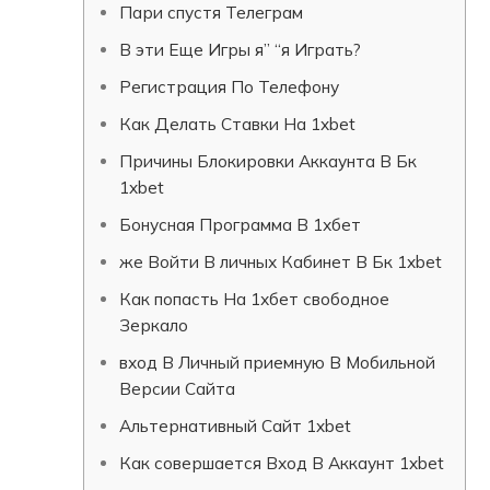
Пари спустя Телеграм
В эти Еще Игры я” “я Играть?
Регистрация По Телефону
Как Делать Ставки На 1xbet
Причины Блокировки Аккаунта В Бк
1xbet
Бонусная Программа В 1хбет
же Войти В личных Кабинет В Бк 1xbet
Как попасть На 1хбет свободное
Зеркало
вход В Личный приемную В Мобильной
Версии Сайта
Альтернативный Сайт 1xbet
Как совершается Вход В Аккаунт 1xbet