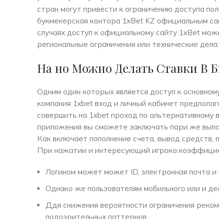
стран могут привести к ограничению доступа по
букмекерская контора 1xBet KZ официальным сай
случаях доступ к официальному сайту 1xBet мож
региональные ограничения или технические дела.
На но Можно Делать Ставки В Б
Одним один которых является доступ к основному
компания 1xbet вход и личный кабинет предполаг
совершить на 1xbet проход по альтернативному в
приложения вы сможете заключать пари же выпо
Как включает пополнение счета, вывод средств, 
При нажатии и интересующий игрока коэффициен
Логином может может ID, электронная почта и
Однако же пользователям мобильного или и де
Ддя снижения вероятности ограничения реком
подозрительных паттернов.