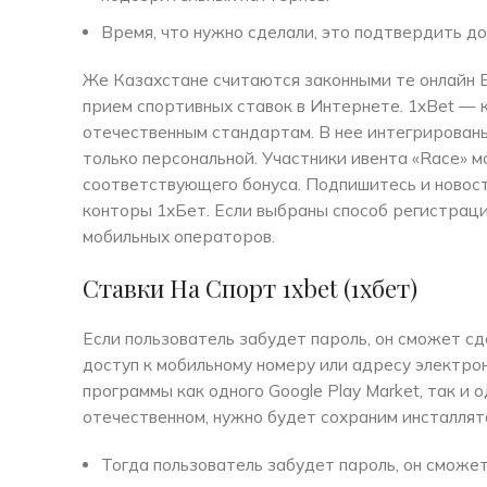
Время, что нужно сделали, это подтвердить до
Же Казахстане считаются законными те онлайн 
прием спортивных ставок в Интернете. 1xBet — 
отечественным стандартам. В нее интегрирован
только персональной. Участники ивента «Race» 
соответствующего бонуса. Подпишитесь и новост
конторы 1хБет. Если выбраны способ регистраци
мобильных операторов.
Ставки На Спорт 1xbet (1хбет)
Если пользователь забудет пароль, он сможет сд
доступ к мобильному номеру или адресу электро
программы как одного Google Play Market, так и 
отечественном, нужно будет сохраним инсталлято
Тогда пользователь забудет пароль, он сможе